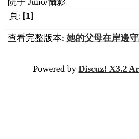
院子 Juno/懾影
頁:
[1]
查看完整版本:
她的父母在岸邊守
Powered by
Discuz! X3.2 Ar