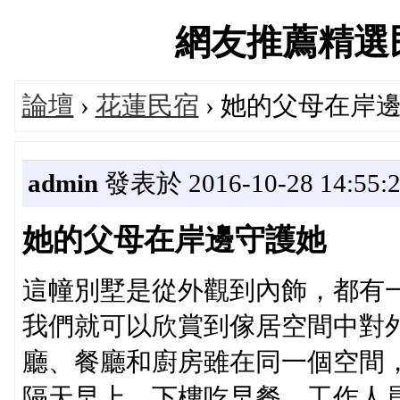
網友推薦精選民宿論
論壇
›
花蓮民宿
› 她的父母在岸
admin
發表於 2016-10-28 14:55:
她的父母在岸邊守護她
這幢別墅是從外觀到內飾，都有
我們就可以欣賞到傢居空間中對
廳、餐廳和廚房雖在同一個空間
隔天早上，下樓吃早餐，工作人