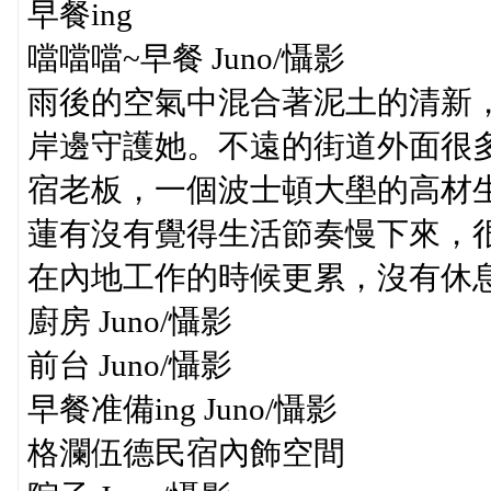
早餐ing
噹噹噹~早餐 Juno/懾影
雨後的空氣中混合著泥土的清新
岸邊守護她。不遠的街道外面很
宿老板，一個波士頓大壆的高材
蓮有沒有覺得生活節奏慢下來，
在內地工作的時候更累，沒有休息
廚房 Juno/懾影
前台 Juno/懾影
早餐准備ing Juno/懾影
格瀾伍德民宿內飾空間