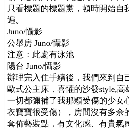
只看標題的標題黨，頓時開始自
遍。
Juno/懾影
公舉房 Juno/懾影
注意：此處有泳池
陽台 Juno/懾影
辦理完入住手續後，我們來到自
歐式公主床，喜懽的沙發style
一切都彌補了我那顆受傷的少女
衣寶寶很受傷），房間沒有多余
套佈藝裝點，有文化感、有貴氣