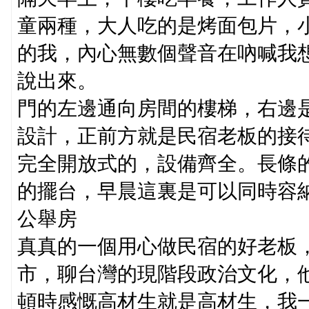
童兩種，大人吃的是烤面包片，
的我，內心無數個聲音在吶喊我
說出來。
門的左邊通向房間的樓梯，右邊
設計，正前方就是民宿老板的接
完全開放式的，設備齊全。長條
的擺台，早晨這裏是可以同時容納
公舉房
真真的一個用心做民宿的好老板
市，聊台灣的現階段政治文化，
頓時感慨高材生就是高材生，我