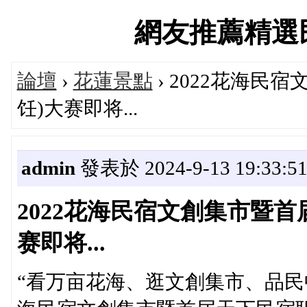
網友推薦精選民宿論
論壇
›
花蓮景點
› 2022花海
饪)大赛即将...
admin
發表於 2024-9-13 19:33:5
2022花海民宿文創集市暨首
赛即将...
“看万亩花海、逛文創集市、品民中藥