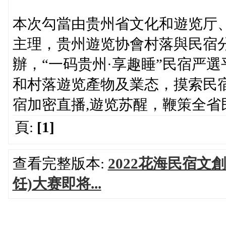
本次勾當由贵州省文化和遊览厅
主理，贵州遊览协會村落與民宿
辦，“一码贵州·享趣睡”民宿严
和村落遊览產物及業态，摸索民
宿加密直播,遊览苏醒，鞭策全省
頁:
[1]
查看完整版本:
2022花海民宿
饪)大赛即将...