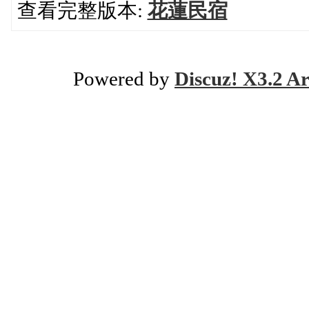
查看完整版本:
花蓮民宿
Powered by
Discuz! X3.2 Ar