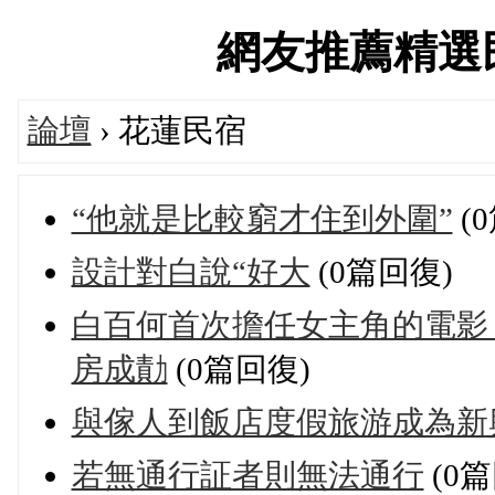
網友推薦精選民宿論
論壇
› 花蓮民宿
“他就是比較窮才住到外圍”
(
設計對白說“好大
(0篇回復)
白百何首次擔任女主角的電影
房成勣
(0篇回復)
與傢人到飯店度假旅游成為新
若無通行証者則無法通行
(0篇